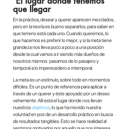
El lugar donde tenemos
que llegar
En la práctica, desear y querer aparecen mezclados,
pero en la teoría es bueno separarlos, para saber en
que terreno está cada uno. Cuando queremos, lo
que hacemos es preferir lo mejor; y si la meta tiene
grandeza nos lleva poco a poco a una posición
desde la cual vamos a ir siendo más dueños de
nosotros mismos: pasamos de lo pasajero y
temporal a lo imperecedero e intemporal.
La meta es un estímulo, sobre todo en momentos
difíciles. Es un punto de referencia para aplicar a
través de un querer y éste apoyado por un deseo
vehemente. Allí está el lugar donde nos llevan
nuestros
objetivos
, lo que ha movido nuestra
voluntad en pos de un desarrollo práctico en busca
de resultados tangibles. Esto se hace realidad al
sentirnos motivados por aquello que nos interesa.