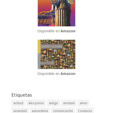
Disponible en
Amazon
Disponible en
Amazon
Etiquetas
actitud
alex ponce
amigo
amistad
amor
ansiedad
autoestima
comunicación
Conducta