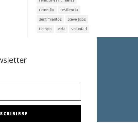
relaciones humanas
remedio
resiliencia
sentimientos
Steve Jobs
tiempo
vida
voluntad
wsletter
SCRIBIRSE