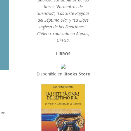
libros “Encuentros de
Silencios”, “Las Siete Páginas
del Séptimo Día” y "La Llave
Inglesa de las Emociones".
Chileno, radicado en Atenas,
Grecia.
LIBROS
Disponible en
iBooks Store
 en