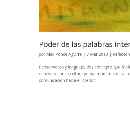
Poder de las palabras inte
por
Alex Ponce Aguirre
|
7 Mar 2013
|
Reflexió
Pensamiento y lenguaje, dos concepto que facilit
relaciono con la cultura griega moderna, esta exp
comunicación hacia el interior;...