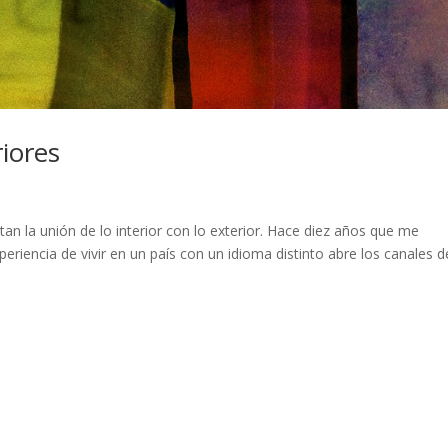
riores
n
an la unión de lo interior con lo exterior. Hace diez años que me
eriencia de vivir en un país con un idioma distinto abre los canales d