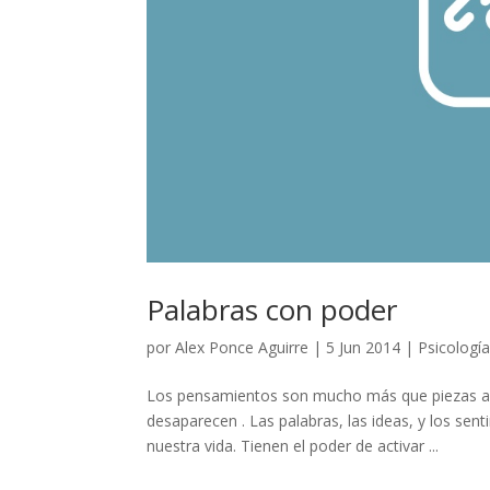
Palabras con poder
por
Alex Ponce Aguirre
|
5 Jun 2014
|
Psicologí
Los pensamientos son mucho más que piezas ai
desaparecen . Las palabras, las ideas, y los s
nuestra vida. Tienen el poder de activar ...