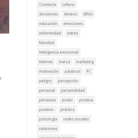
Conducta
cultura
decisiones
deseos
difícil
educación
emociones
enfermedad
estrés
felicidad
Inteligencia emocional
Internet
marca
marketing
motivación
palabras
PC
e
peligro
percepción
personal
personalidad
personas
poder
positiva
positivo.
práctica
psicología
redes sociales
relaciones