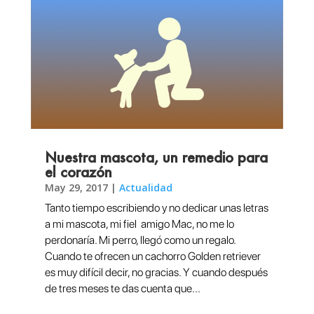
Nuestra mascota, un remedio para
el corazón
May 29, 2017
|
Actualidad
Tanto tiempo escribiendo y no dedicar unas letras
a mi mascota, mi fiel amigo Mac, no me lo
perdonaría. Mi perro, llegó como un regalo.
Cuando te ofrecen un cachorro Golden retriever
es muy difícil decir, no gracias. Y cuando después
de tres meses te das cuenta que...