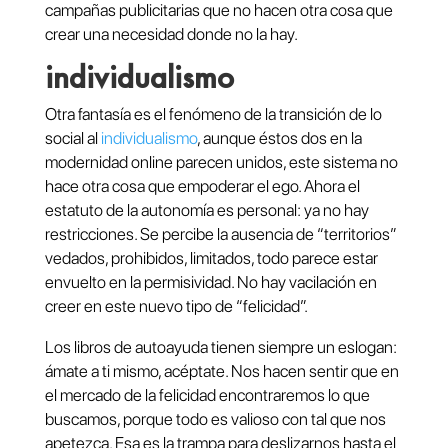
campañas publicitarias que no hacen otra cosa que
crear una necesidad donde no la hay.
individualismo
Otra fantasía es el fenómeno de la transición de lo
social al
individualismo
, aunque éstos dos en la
modernidad online parecen unidos, este sistema no
hace otra cosa que empoderar el ego. Ahora el
estatuto de la autonomía es personal: ya no hay
restricciones. Se percibe la ausencia de “territorios”
vedados, prohibidos, limitados, todo parece estar
envuelto en la permisividad. No hay vacilación en
creer en este nuevo tipo de “felicidad”.
Los libros de autoayuda tienen siempre un eslogan:
ámate a ti mismo, acéptate. Nos hacen sentir que en
el mercado de la felicidad encontraremos lo que
buscamos, porque todo es valioso con tal que nos
apetezca. Esa es la trampa para deslizarnos hasta el