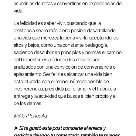
asumir las derrotas y convertirlas en experiencias de
vida.
La felicidad es saber vivir, buscando que la
existencia sea lo más plena posible desarrollando
una vida que merezca la pena vivirla, aceptando los
altos y bajos, como una constante pedagogía,
sabiendo descubrir en principios y normas el camino
del bienestar, es allí donde los deseos son
analizados con una convicción de conveniencia o
aplazamiento. Ser feliz es alcanzar una vida bien
estructurada, con el menor número posible de
incoherencias, presidida por el amor y el trabajo, la
entrega y la actividad que busca el bien propio y el
de los demás.
@AlexPonceAg
➤ Si te gustó este post comparte el enlace y
participa dejando tu comentario, también te puedes