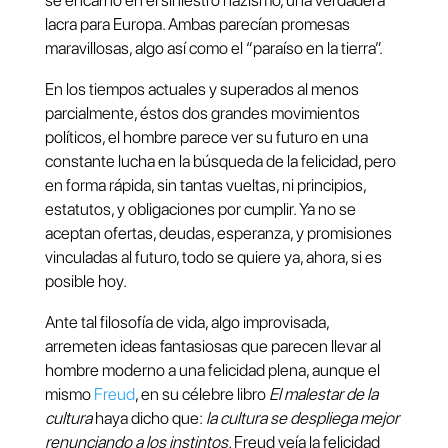
se encarnó en el siniestro nazismo, una verdadera
lacra para Europa. Ambas parecían promesas
maravillosas, algo así como el “paraíso en la tierra”.
En los tiempos actuales y superados al menos
parcialmente, éstos dos grandes movimientos
políticos, el hombre parece ver su futuro en una
constante lucha en la búsqueda de la felicidad, pero
en forma rápida, sin tantas vueltas, ni principios,
estatutos, y obligaciones por cumplir. Ya no se
aceptan ofertas, deudas, esperanza, y promisiones
vinculadas al futuro, todo se quiere ya, ahora, si es
posible hoy.
Ante tal filosofía de vida, algo improvisada,
arremeten ideas fantasiosas que parecen llevar al
hombre moderno a una felicidad plena, aunque el
mismo
Freud
, en su célebre libro
El malestar de la
cultura
haya dicho que:
la cultura se despliega mejor
renunciando a los instintos.
Freud veía la felicidad