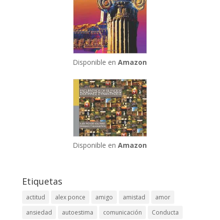
Disponible en
Amazon
Disponible en
Amazon
Etiquetas
actitud
alex ponce
amigo
amistad
amor
ansiedad
autoestima
comunicación
Conducta