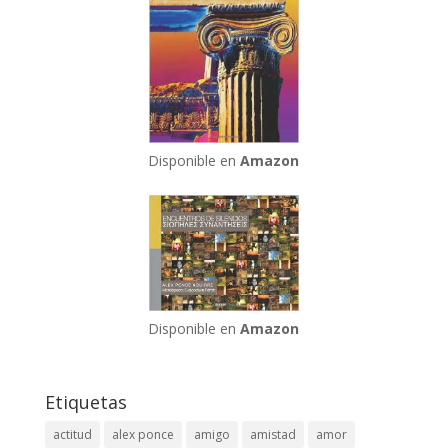
Disponible en
Amazon
Disponible en
Amazon
Etiquetas
actitud
alex ponce
amigo
amistad
amor