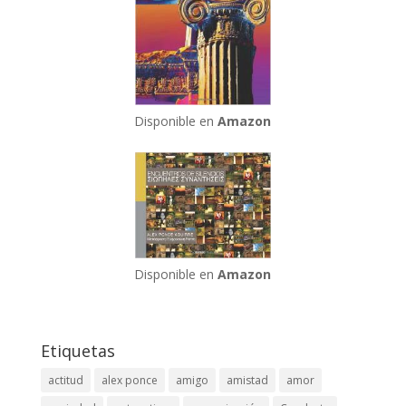
Disponible en
Amazon
Disponible en
Amazon
Etiquetas
actitud
alex ponce
amigo
amistad
amor