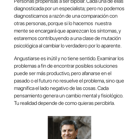
Personas propensas a ser bipolar. Cada una de ellas
diagnosticada por un especialista; pero no podemos
diagnosticarnos a razón de una comparación con
otras personas, porque si lo hacemos nuestra
mente se encargará que aparezcan los síntomas, y
estaremos contribuyendo a una clase de mutación
psicológica al cambiar lo verdadero por lo aparente.
Angustiarse es inútil y no tiene sentido. Examinar los
problemas a fin de encontrar posibles soluciones
puede ser más productivo, pero afanarse en el
pasado o el futuro no resuelve el problema, sino que
magnifica el lado negativo de las cosas. Cada
pensamiento genera un cambio mental y fisiológico.
Tu realidad depende de como quieras percibirla.