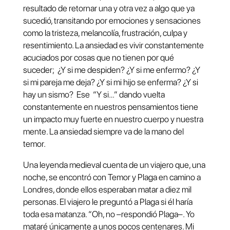
resultado de retornar una y otra vez a algo que ya
sucedió, transitando por emociones y sensaciones
como la tristeza, melancolía, frustración, culpa y
resentimiento. La ansiedad es vivir constantemente
acuciados por cosas que no tienen por qué
suceder; ¿Y si me despiden? ¿Y si me enfermo? ¿Y
si mi pareja me deja? ¿Y si mi hijo se enferma? ¿Y si
hay un sismo? Ese “Y si…” dando vuelta
constantemente en nuestros pensamientos tiene
un impacto muy fuerte en nuestro cuerpo y nuestra
mente. La ansiedad siempre va de la mano del
temor.
Una leyenda medieval cuenta de un viajero que, una
noche, se encontró con Temor y Plaga en camino a
Londres, donde ellos esperaban matar a diez mil
personas. El viajero le preguntó a Plaga si él haría
toda esa matanza. “Oh, no –respondió Plaga–. Yo
mataré únicamente a unos pocos centenares. Mi