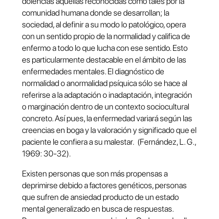
dolencias aquellas reconocidas como tales por la
comunidad humana donde se desarrollan; la
sociedad, al definir a su modo lo patológico, opera
con un sentido propio de la normalidad y califica de
enfermo a todo lo que lucha con ese sentido. Esto
es particularmente destacable en el ámbito de las
enfermedades mentales. El diagnóstico de
normalidad o anormalidad psíquica sólo se hace al
referirse a la adaptación o inadaptación, integración
o marginación dentro de un contexto sociocultural
concreto. Así pues, la enfermedad variará según las
creencias en boga y la valoración y significado que el
paciente le confiera a su malestar. (Fernández, L. G.,
1969: 30-32).
Existen personas que son más propensas a
deprimirse debido a factores genéticos, personas
que sufren de ansiedad producto de un estado
mental generalizado en busca de respuestas.