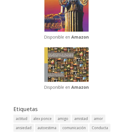
Disponible en
Amazon
Disponible en
Amazon
Etiquetas
actitud
alex ponce
amigo
amistad
amor
ansiedad
autoestima
comunicación
Conducta