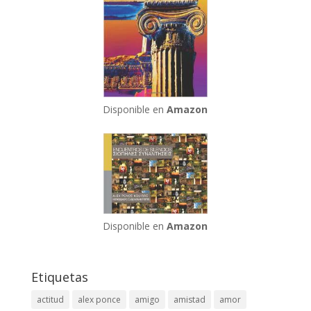
Disponible en
Amazon
Disponible en
Amazon
Etiquetas
actitud
alex ponce
amigo
amistad
amor