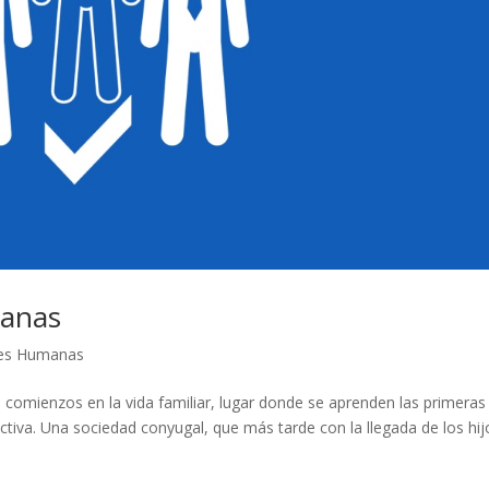
manas
nes Humanas
us comienzos en la vida familiar, lugar donde se aprenden las primeras
lectiva. Una sociedad conyugal, que más tarde con la llegada de los hij