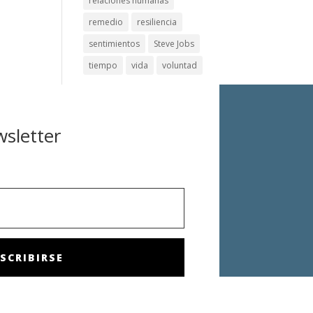
relaciones humanas
remedio
resiliencia
sentimientos
Steve Jobs
tiempo
vida
voluntad
wsletter
SCRIBIRSE