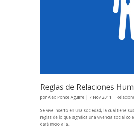
Reglas de Relaciones Hu
por
Alex Ponce Aguirre
|
7 Nov 2011
|
Relacio
Se vive inserto en una sociedad, la cual tiene s
reglas de lo que significa una vivencia social co
dará inicio a la...