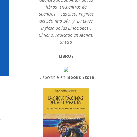
libros “Encuentros de
Silencios”, “Las Siete Páginas
del Séptimo Día” y "La Llave
Inglesa de las Emociones".
Chileno, radicado en Atenas,
Grecia.
LIBROS
Disponible en
iBooks Store
os,