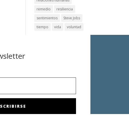
relaciones humanas
remedio
resiliencia
sentimientos
Steve Jobs
tiempo
vida
voluntad
wsletter
SCRIBIRSE