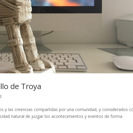
llo de Troya
d
os y las creencias compartidas por una comunidad, y considerados 
pacidad natural de juzgar los acontecimientos y eventos de forma