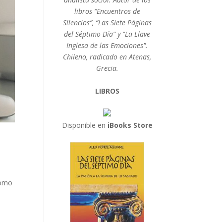
libros “Encuentros de
Silencios”, “Las Siete Páginas
del Séptimo Día” y "La Llave
Inglesa de las Emociones".
Chileno, radicado en Atenas,
Grecia.
LIBROS
Disponible en
iBooks Store
como