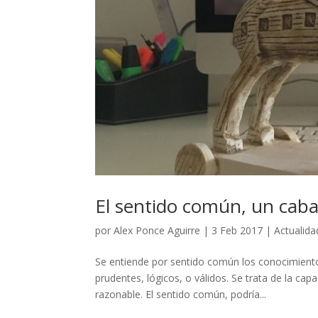
El sentido común, un caba
por
Alex Ponce Aguirre
|
3 Feb 2017
|
Actualida
Se entiende por sentido común los conocimient
prudentes, lógicos, o válidos. Se trata de la ca
razonable. El sentido común, podría...